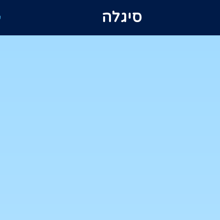
סיגלה
ע