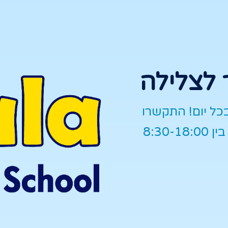
 לצלילה
בכל יום! התקשרו